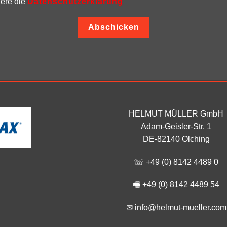
iere die
Datenschutzerklärung
Abschicken
HELMUT MÜLLER GmbH
Adam-Geisler-Str. 1
DE-82140 Olching
☏ +49 (0) 8142 4489 0
🖷 +49 (0) 8142 4489 54
✉ info@helmut-mueller.com