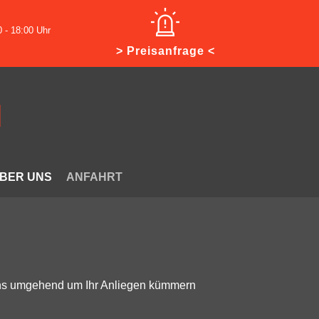
0 - 18:00 Uhr
> Preisanfrage <
BER UNS
ANFAHRT
 uns umgehend um Ihr Anliegen kümmern