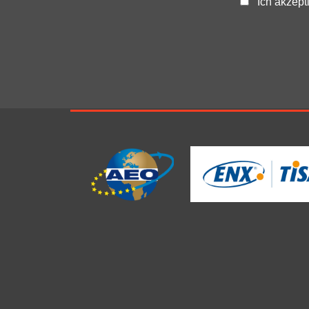
Ich akzept